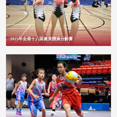
2025年全港十八區健美體操分齡賽