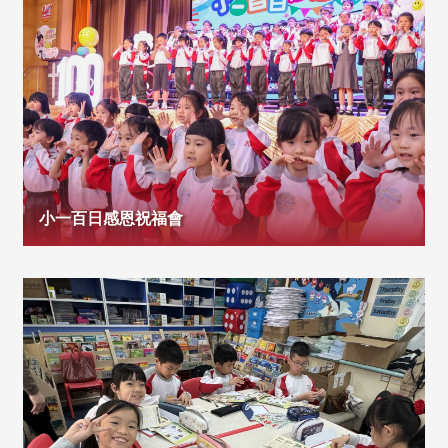
小一百日感恩祝福會