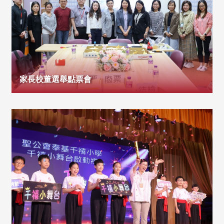
家長校董選舉點票會