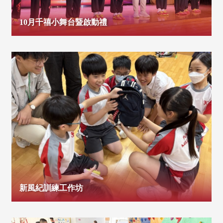
10月千禧小舞台暨啟動禮
新風紀訓練工作坊