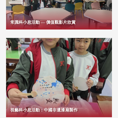
常識科小息活動 — 價值觀影片欣賞
視藝科小息活動：中國非遺漆扇製作