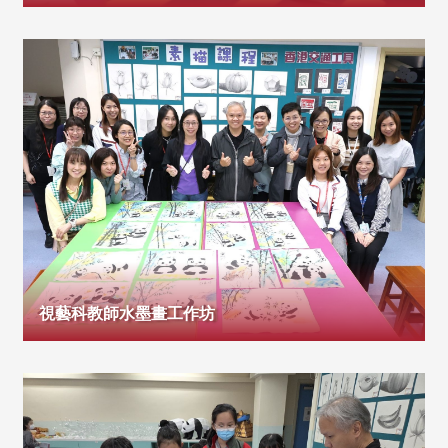
視藝科教師水墨畫工作坊