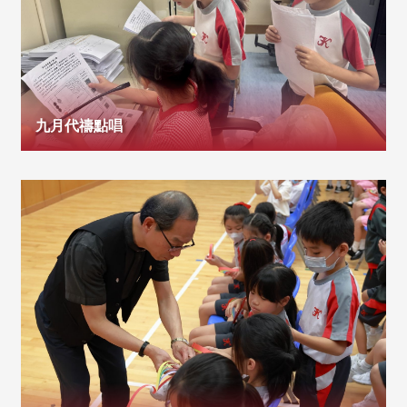
九月代禱點唱