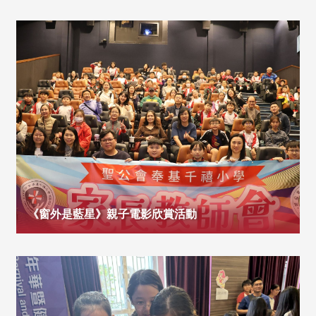
《窗外是藍星》親子電影欣賞活動