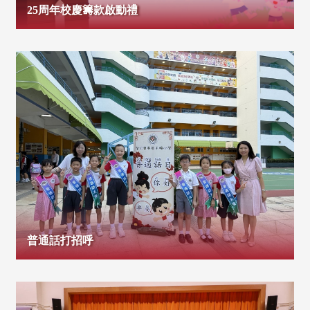
25周年校慶籌款啟動禮
普通話打招呼