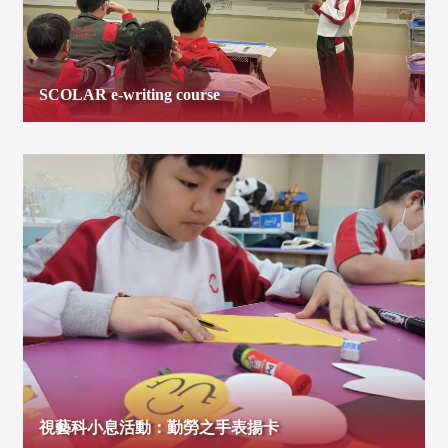
SCOLAR e-writing course
視藝科小息活動：勤勞之手表揚卡