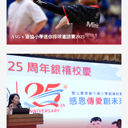
ASG x 遊協小學迷你排球邀請賽2025