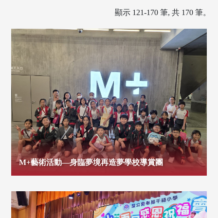
顯示 121-170 筆, 共 170 筆。
M+藝術活動—身臨夢境再造夢學校導賞團