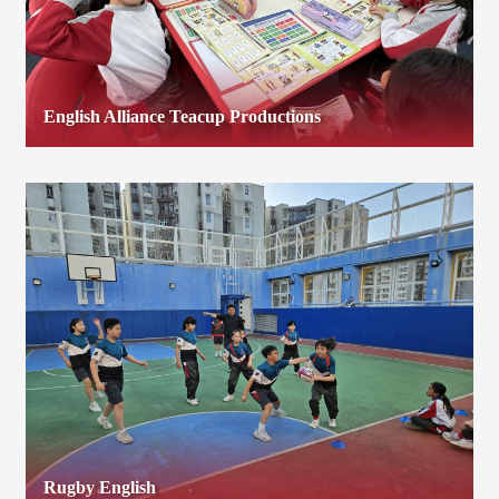
English Alliance Teacup Productions
Rugby English