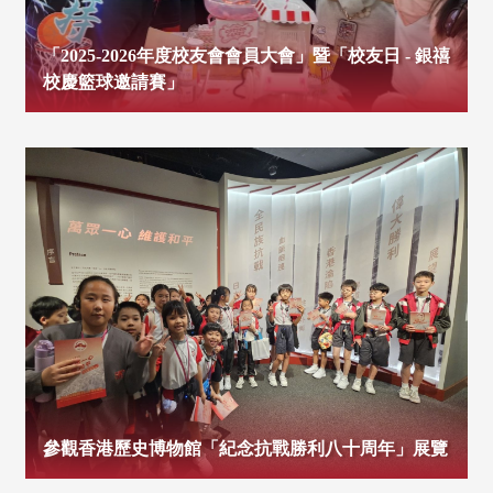
「2025-2026年度校友會會員大會」暨「校友日 - 銀禧
校慶籃球邀請賽」
參觀香港歷史博物館「紀念抗戰勝利八十周年」展覽