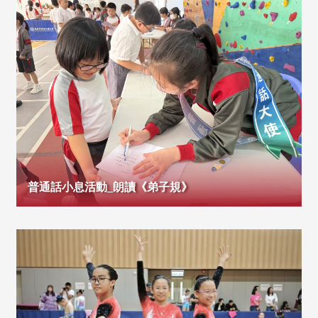
普通話小息活動_朗讀《弟子規》