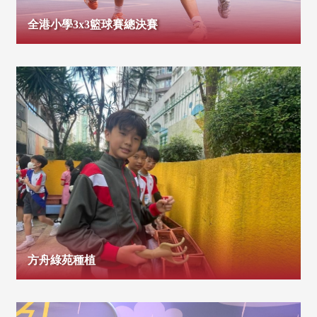
全港小學3x3籃球賽總決賽
方舟綠苑種植