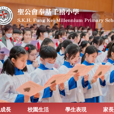
生成長
校園生活
學生表現
家長