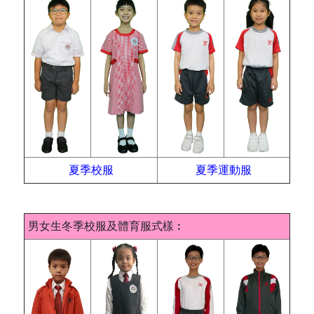
夏季校服
夏季運動服
男女生冬季校服及體育服式樣︰