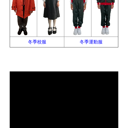
冬季校服
冬季運動服