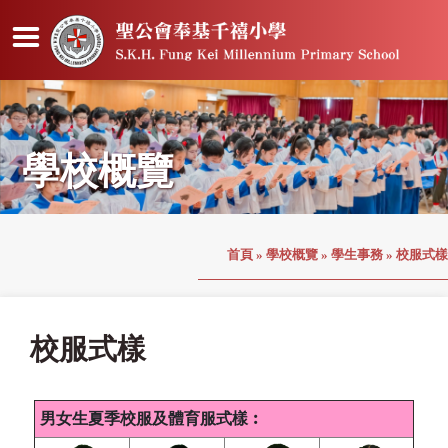
學校概覽
首頁
»
學校概覽
»
學生事務
»
校服式樣
校服式樣
男女生夏季校服及體育服式樣︰