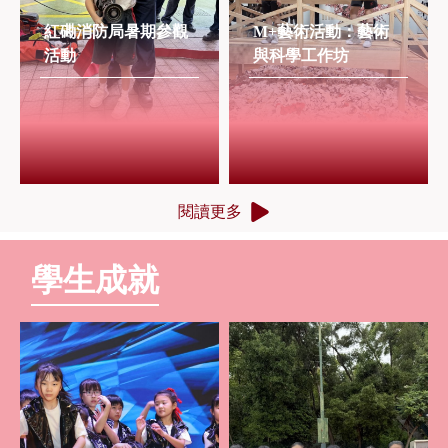
紅磡消防局暑期參觀
M+藝術活動：藝術
活動
與科學工作坊
閱讀更多
學生成就