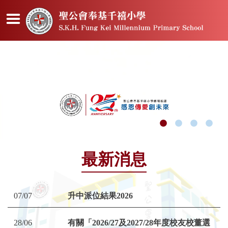
最新消息
07/07
升中派位結果2026
28/06
有關「2026/27及2027/28年度校友校董選