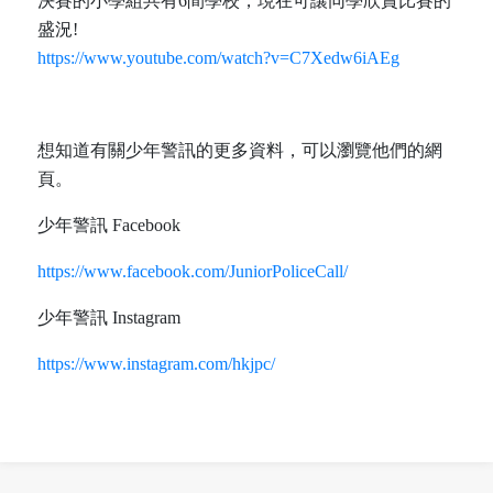
決賽的小學組共有6間學校，現在可讓同學欣賞比賽的
盛況!
https://www.youtube.com/watch?v=C7Xedw6iAEg
想知道有關少年警訊的更多資料，可以瀏覽他們的網
頁。
少年警訊 Facebook
https://www.facebook.com/JuniorPoliceCall/
少年警訊 Instagram
https://www.instagram.com/hkjpc/