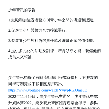
少年警訊的宗旨:
1.鼓勵和加強香港警方與青少年之間的溝通和認識。
2.促進青少年與警方合力撲滅罪行。
3.發展青少年對社會的責任感及灌輸正確的價值觀。
4.提供多元化的活動及訓練，培育領導才能，裝備他們
成為未來領袖。
少年警訊拍攝了有關流動應用程式宣傳片，有興趣的
同學可瀏覽並下載相關應用程式
https://www.youtube.com/watch?v=ivpRGJ3me3E
2022年11月19日，由少年警訊主辦的「少年警訊中式
升旗比賽2022」總決賽於警察體育遊樂會舉行，參與