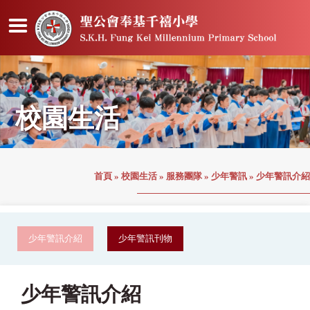
校園生活
首頁
»
校園生活
»
服務團隊
»
少年警訊
»
少年警訊介紹
少年警訊介紹
少年警訊刊物
少年警訊介紹