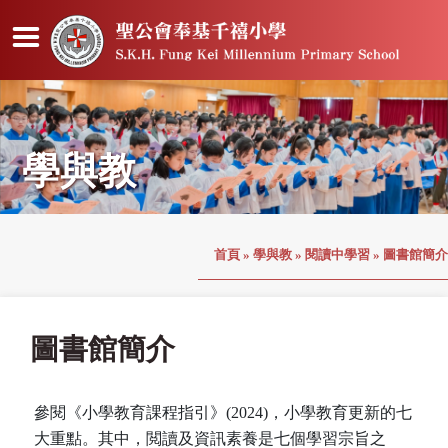
學與教
首頁
»
學與教
»
閱讀中學習
»
圖書館簡介
圖書館簡介
參閱《小學教育課程指引》(2024)，小學教育更新的七
大重點。其中，閲讀及資訊素養是七個學習宗旨之