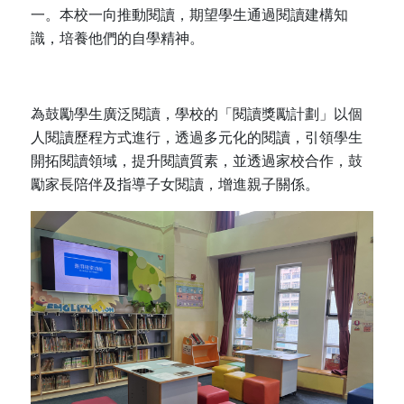
一。本校一向推動閱讀，期望學生通過閱讀建構知
識，培養他們的自學精神。
為鼓勵學生廣泛閱讀，學校的「閱讀獎勵計劃」以個
人閱讀歷程方式進行，透過多元化的閱讀，引領學生
開拓閱讀領域，提升閱讀質素，並透過家校合作，鼓
勵家長陪伴及指導子女閱讀，增進親子關係。