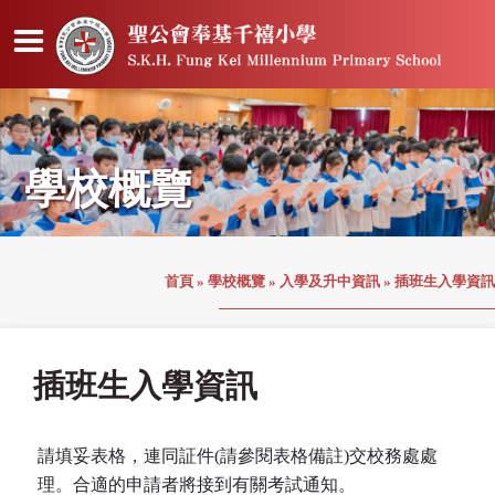
學校概覽
首頁
»
學校概覽
»
入學及升中資訊
»
插班生入學資訊
插班生入學資訊
請填妥表格，連同証件(請參閱表格備註)交校務處處
理。合適的申請者將接到有關考試通知。