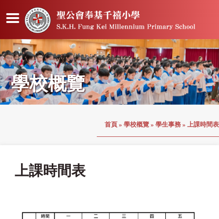
學校概覽
首頁
»
學校概覽
»
學生事務
»
上課時間表
上課時間表