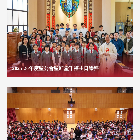
2025-26年度聖公會聖匠堂千禧主日崇拜