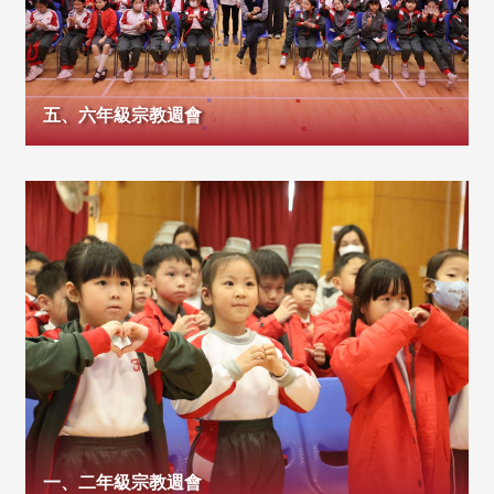
五、六年級宗教週會
一、二年級宗教週會