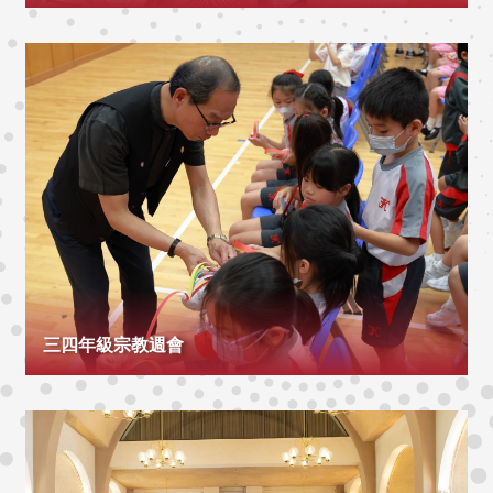
三四年級宗教週會