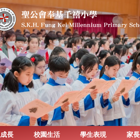
生成長
校園生活
學生表現
家長