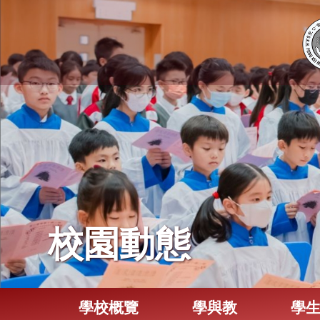
校園動態
學校概覽
學與教
學