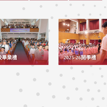
校畢業禮
2025-26開學禮