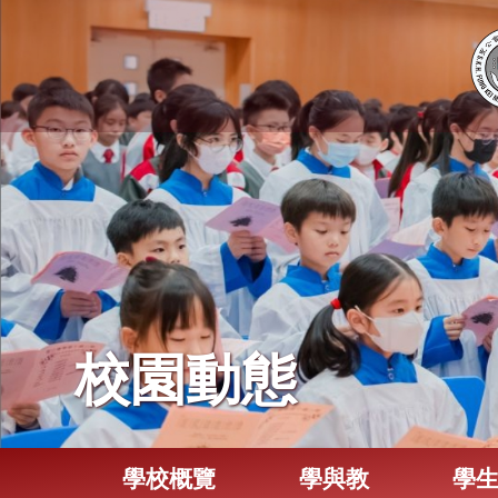
校園動態
學校概覽
學與教
學