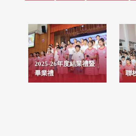
2025-26年度結業禮暨
畢業禮
聯