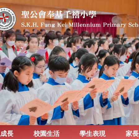
生成長
校園生活
學生表現
家長