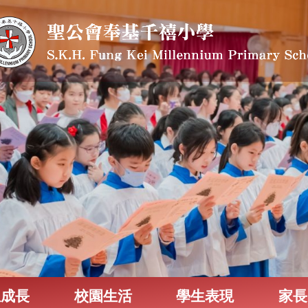
生成長
校園生活
學生表現
家長