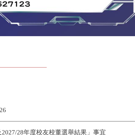
26
7及2027/28年度校友校董選舉結果」事宜