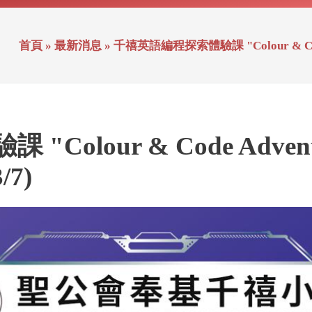
首頁
»
最新消息
»
千禧英語編程探索體驗課 "Colour & Code A
olour & Code Adventu
/7)