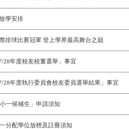
放學安排
際排球比賽冠軍 登上學界最高舞台之巔
27/28年度校友校董選舉」事宜
至27/28年度執行委員會校友委員選舉結果」事宜
度「小一候補生」申請須知
一統一分配學位放榜及註冊須知