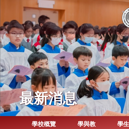
最新消息
學校概覽
學與教
學