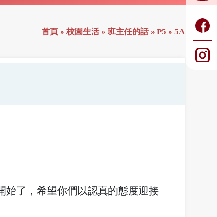
首頁
»
校園生活
»
班主任的話
»
P5
»
5A
開始了，希望你們以認真的態度迎接