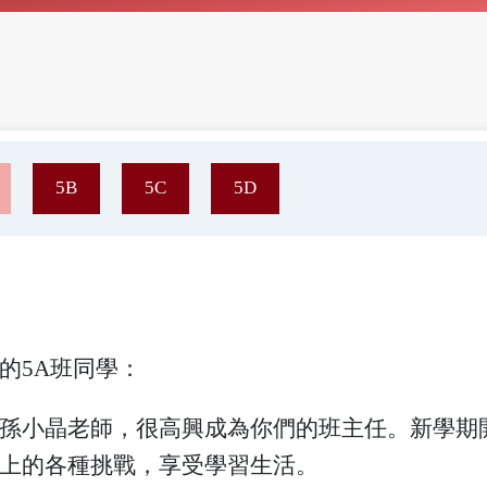
5B
5C
5D
的5A班同學：
孫小晶老師，很高興成為你們的班主任。新學期
上的各種挑戰，享受學習生活。