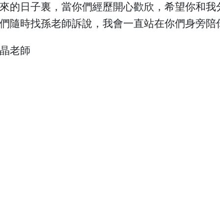
來的日子裏，當你們經歷開心歡欣，希望你和我
們隨時找孫老師訴說，我會一直站在你們身旁陪
晶老師