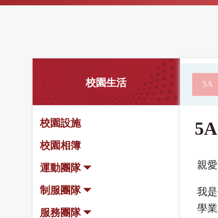
校園生活
5A
校園設施
5A
校園相簿
親愛
運動團隊
制服團隊
我是
學業
服務團隊