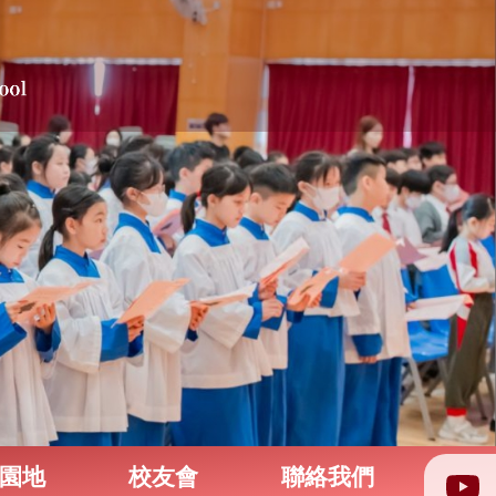
園地
校友會
聯絡我們