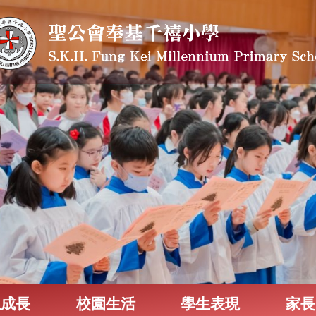
生成長
校園生活
學生表現
家長