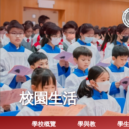
校園生活
學校概覽
學與教
學