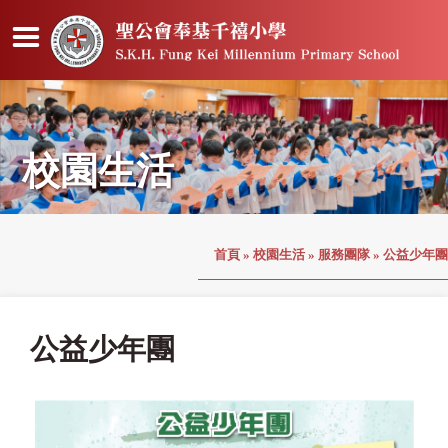
校園生活
首頁
»
校園生活
»
服務團隊
»
公益少年團
公益少年團