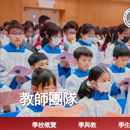
教師團隊
學校概覽
學與教
學