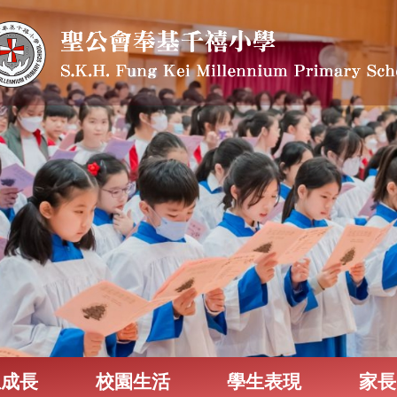
生成長
校園生活
學生表現
家長