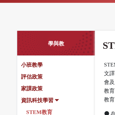
S
學與教
STE
小班教學
文譯
評估政策
會及
家課政策
教育
教育
資訊科技學習
STEM教育
⚫ 