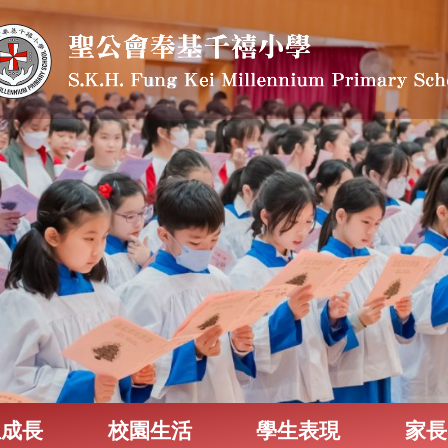
生成長
校園生活
學生表現
家長