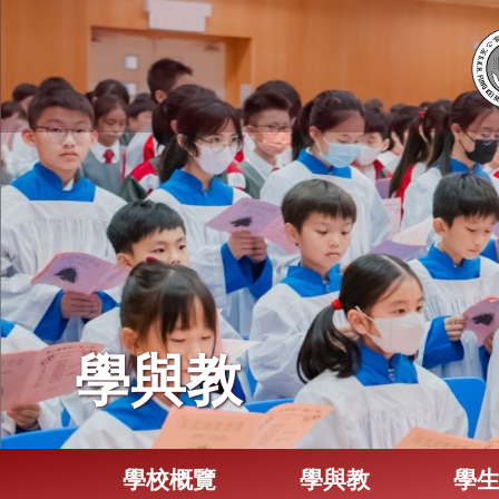
學與教
學校概覽
學與教
學