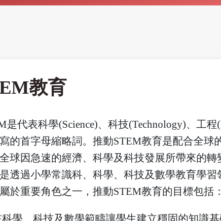
TEM教育
M是代表科學(Science)、科技(Technology)、工程(En
寫的首字母縮略詞。推動STEM教育是配合全球
全球因急速的經濟、科學及科技發展所帶來的轉變
是透過小學常識科、科學、科技及數學教育學習領
屬於重要角色之一，推動STEM教育的目標包括
在科學、科技及數學範疇讓學生建立穩固的知識