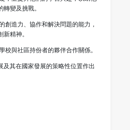
的轉變及挑戰。
生的創造力、協作和解決問題的能力，
創新精神。
及學校與社區持份者的夥伴合作關係。
發展及其在國家發展的策略性位置作出