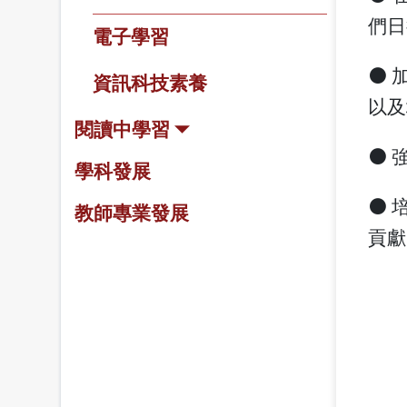
們日
電子學習
⚫ 
資訊科技素養
以及
閱讀中學習
⚫ 
學科發展
⚫ 
教師專業發展
貢獻