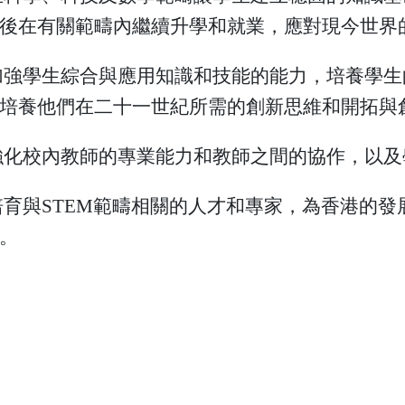
後在有關範疇內繼續升學和就業，應對現今世界
加強學生綜合與應用知識和技能的能力，培養學
培養他們在二十一世紀所需的創新思維和開拓與
強化校內教師的專業能力和教師之間的協作，以
培育與STEM範疇相關的人才和專家，為香港的
。