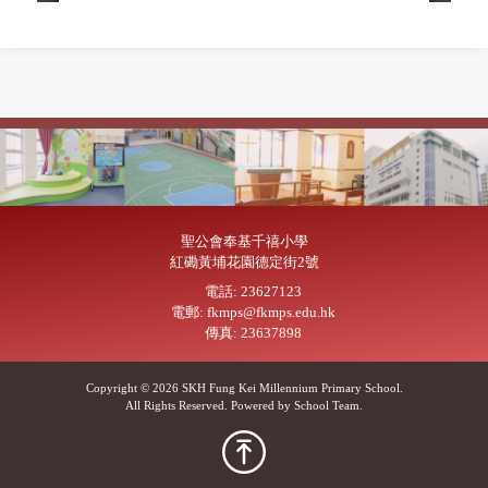
聖公會奉基千禧小學
紅磡黃埔花園德定街2號
電話: 23627123
電郵: fkmps@fkmps.edu.hk
傳真: 23637898
Copyright © 2026 SKH Fung Kei Millennium Primary School.
All Rights Reserved. Powered by
School Team
.