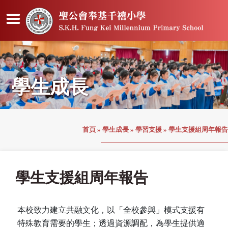
學生成長
首頁
»
學生成長
»
學習支援
»
學生支援組周年報告
學生支援組周年報告
本校致力建立共融文化，以「全校參與」模式支援有
特殊教育需要的學生；透過資源調配，為學生提供適