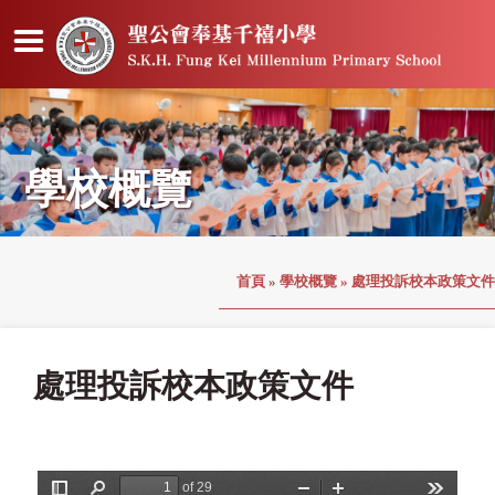
學校概覽
首頁
»
學校概覽
»
處理投訴校本政策文件
處理投訴校本政策文件