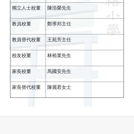
獨立人士校董
陳浩榮先生
教員校董
鄭導邦主任
教員替代校董
王苑芳主任
校友校董
林裕業先生
家長校董
馬國安先生
家長替代校董
陳麗君女士