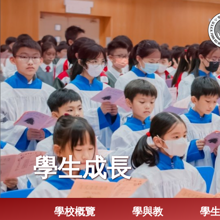
學生成長
學校概覽
學與教
學