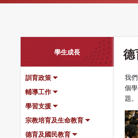
德
學生成長
我們
訓育政策
個學
輔導工作
題。
學習支援
宗教培育及生命教育
德育及國民教育