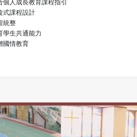
合個人成長教育課程指引
旋式課程設計
程統整
育學生共通能力
增國情教育