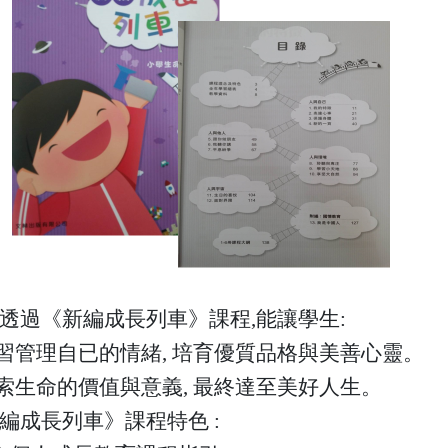
透過《新編成長列車》課程,能讓學生:
學習管理自已的情緒, 培育優質品格與美善心靈。
探索生命的價值與意義, 最終達至美好人生。
編成長列車》課程特色 :