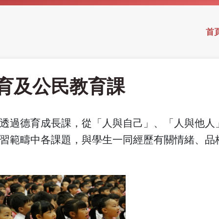
首
育及公民教育課
透過德育成長課，從「人與自己」、「人與他人
習範疇中各課題，與學生一同經歷有關情緒、品