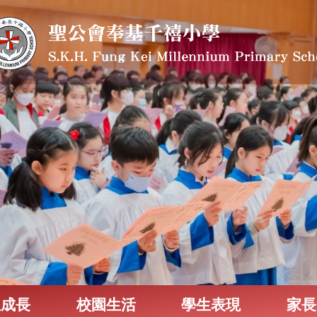
生成長
校園生活
學生表現
家長