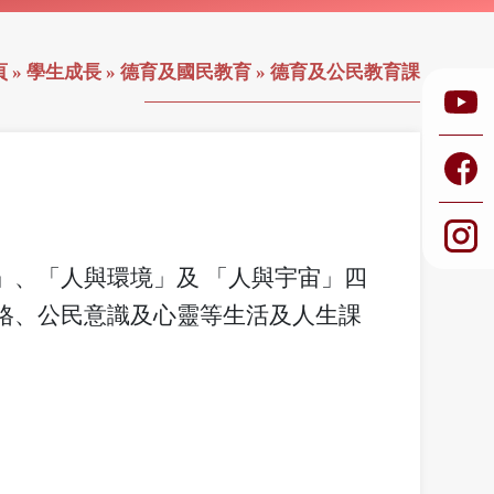
頁
»
學生成長
»
德育及國民教育
»
德育及公民教育課
」、「人與環境」及 「人與宇宙」四
格、公民意識及心靈等生活及人生課