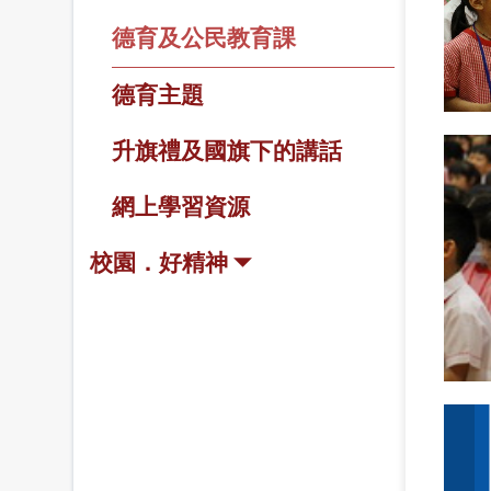
德育及公民教育課
德育主題
升旗禮及國旗下的講話
網上學習資源
校園．好精神