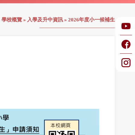
»
學校概覽
»
入學及升中資訊
»
2026年度小一候補生