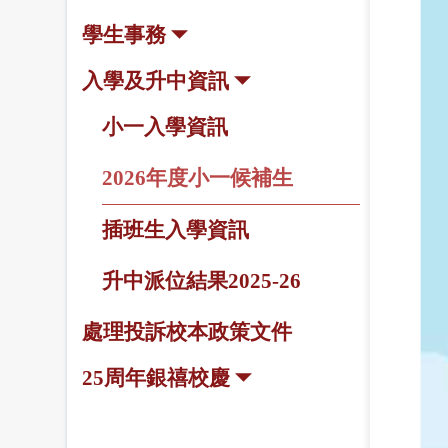
學生事務
入學及升中資訊
小一入學資訊
2026年度小一候補生
插班生入學資訊
升中派位結果2025-26
處理投訴校本政策文件
25周年銀禧校慶