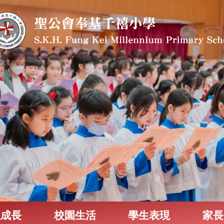
生成長
校園生活
學生表現
家長