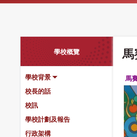
馬
學校概覽
學校背景
馬
校長的話
校訊
學校計劃及報告
行政架構