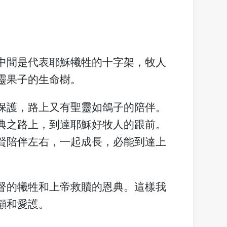
中間是代表耶穌犧牲的十字架，牧人
靈果子的生命樹。
保護，路上又有聖靈如鴿子的陪伴。
典之路上，到達耶穌好牧人的跟前。
賢陪伴左右，一起成長，必能到達上
督的犧牲和上帝救贖的恩典。這樣我
顧和愛護。