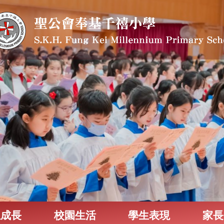
生成長
校園生活
學生表現
家長