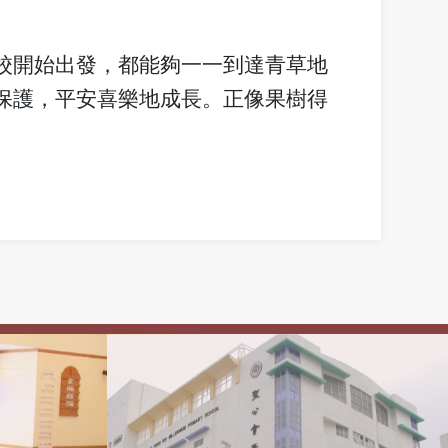
校開始出發，都能夠一一到達青草地
保護，平安喜樂地成長。正像果樹得