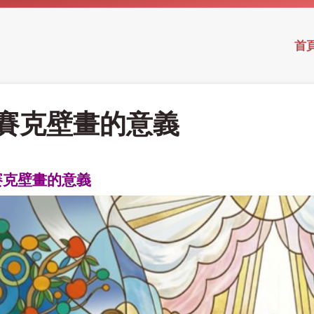
首
賽克壁畫的意義
賽克壁畫的意義