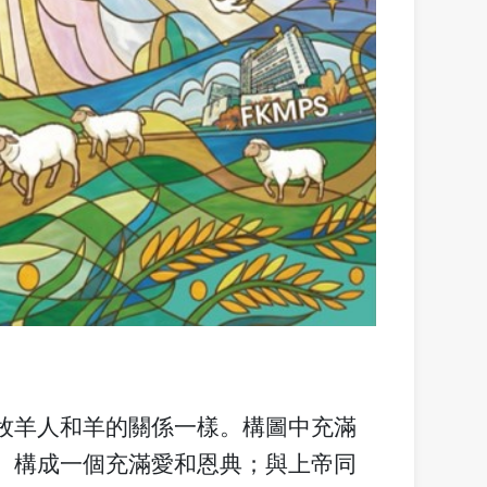
牧羊人和羊的關係一樣。構圖中充滿
。構成一個充滿愛和恩典；與上帝同