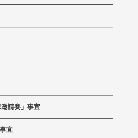
籃球邀請賽」事宜
新事宜