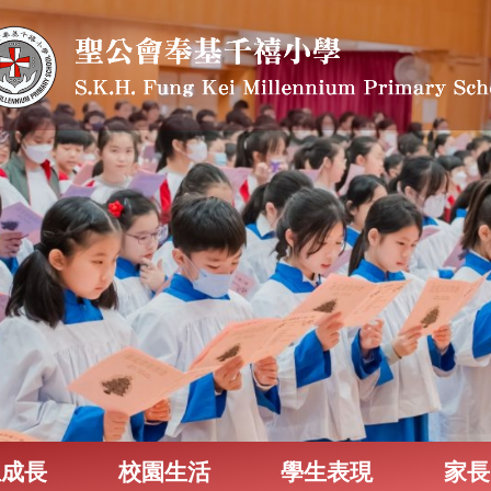
生成長
校園生活
學生表現
家長