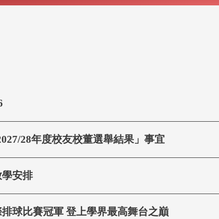
6
及2027/28年度校友校董選舉結果」事宜
放學安排
排球比賽冠軍 登上學界最高舞台之巔