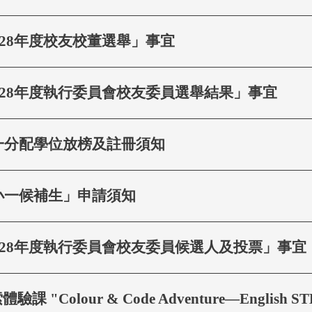
27/28年度校友校董選舉」事宜
27/28年度執行委員會校友委員選舉結果」事宜
統一分配學位放榜及註冊須知
「小一候補生」申請須知
27/28年度執行委員會校友委員候選人及投票」事宜
Colour & Code Adventure—English STEAM