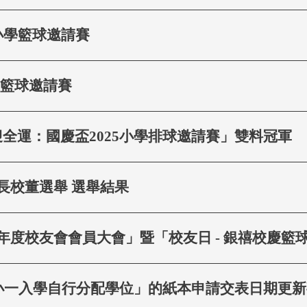
小學籃球邀請賽
慶籃球邀請賽
全運：國慶盃2025小學排球邀請賽」雙料冠軍
度家長校董選舉 選舉結果
026年度校友會會員大會」暨「校友日 - 銀禧校慶
度小一入學自行分配學位」的紙本申請交表日期更