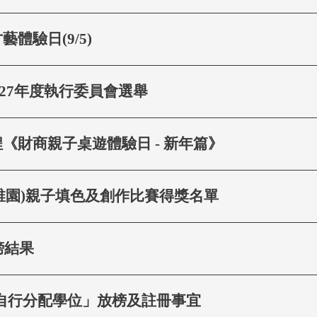
體驗日(9/5)
6/27年度執行委員會選舉
《財商親子桌遊體驗日 - 新年篇》
(幼稚園)親子填色及創作比賽得獎名單
榜結果
一「自行分配學位」放榜及註冊事宜