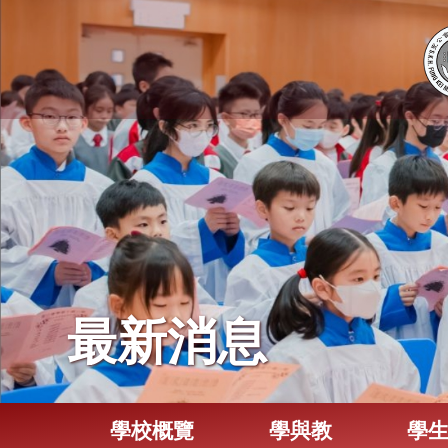
最新消息
學校概覽
學與教
學