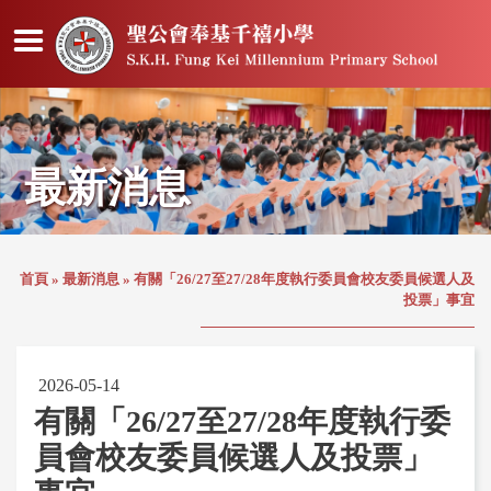
最新消息
首頁
»
最新消息
»
有關「26/27至27/28年度執行委員會校友委員候選人及
投票」事宜
2026-05-14
有關「26/27至27/28年度執行委
員會校友委員候選人及投票」