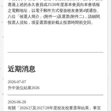
透過上述的永久會員或25/26年度基本會員向本會填報
之電郵地址，以電子郵件方式發放校友會第4號通告、
八位「候選人簡介」(附件一)及選票(附件二)，請細閱
投票人須知，填妥選票後於截止投票時間前交回。
近期消息
2026-07-07
升中派位結果2026
2026-06-28
有關「2026/27及2027/28年度校友校董選舉結果」事宜