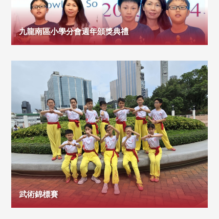
九龍南區小學分會週年頒獎典禮
武術錦標賽