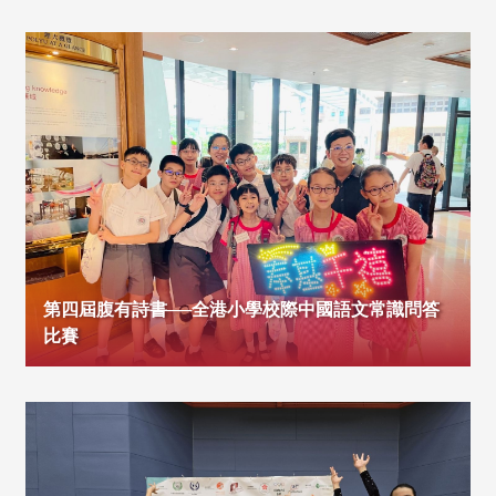
第四屆腹有詩書──全港小學校際中國語文常識問答
比賽