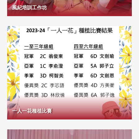
風紀培訓工作坊
一人一花種植比賽