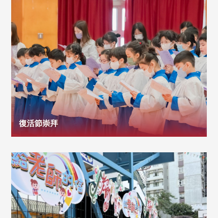
復活節崇拜