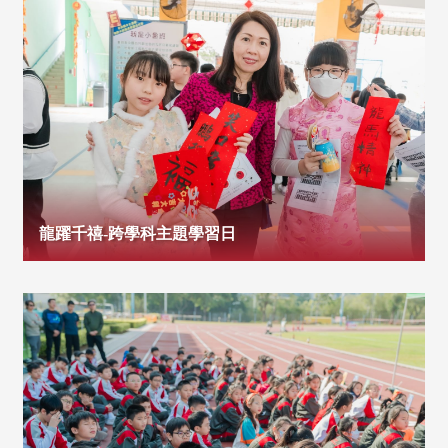
龍躍千禧-跨學科主題學習日