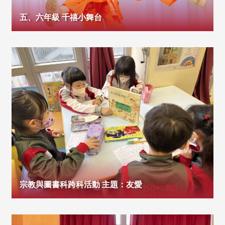
五、六年級 千禧小舞台
宗教與圖書科跨科活動 主題：友愛