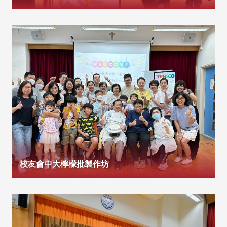
校友會中大檸檬批製作坊