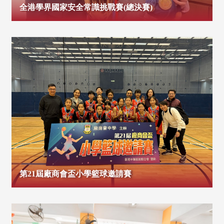
全港學界國家安全常識挑戰賽(總決賽)
第21屆廠商會盃小學籃球邀請賽