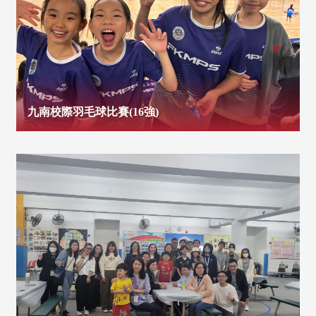
九南校際羽毛球比賽(16強)