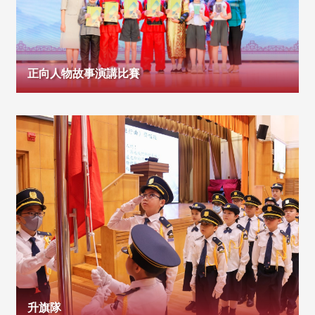
正向人物故事演講比賽
升旗隊