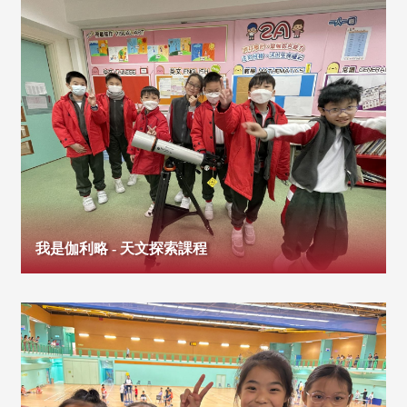
我是伽利略 - 天文探索課程