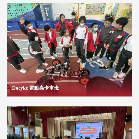
Docyke 電動高卡車班