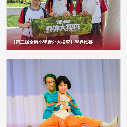
【第三屆全港小學野外大搜查】學界比賽