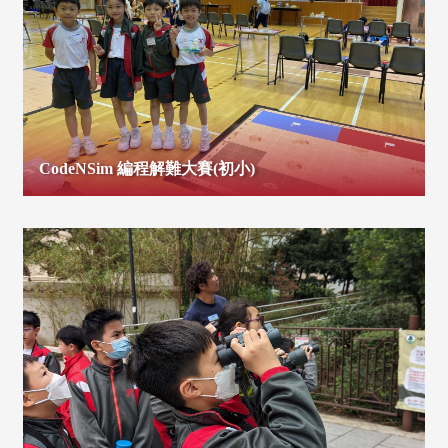
CodeNSim 編程解難大賽(初小)