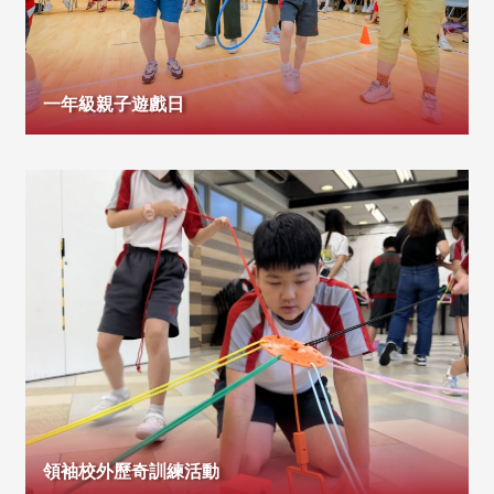
一年級親子遊戲日
領袖校外歷奇訓練活動