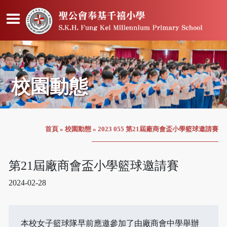
校園動態
首頁
»
校園動態
»
2023 055 第21屆廠商會盃小學籃球邀請賽
第21屆廠商會盃小學籃球邀請賽
2024-02-28
本校女子籃球隊早前應邀參加了由廠商會中學舉辦