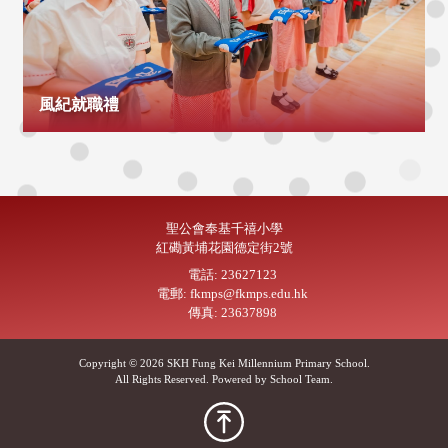
風紀就職禮
聖公會奉基千禧小學
紅磡黃埔花園德定街2號
電話: 23627123
電郵: fkmps@fkmps.edu.hk
傳真: 23637898
Copyright © 2026 SKH Fung Kei Millennium Primary School.
All Rights Reserved. Powered by
School Team
.