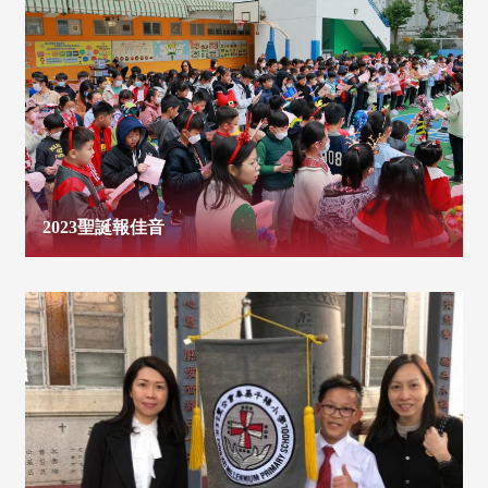
2023聖誕報佳音