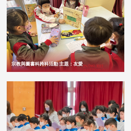
宗教與圖書科跨科活動 主題：友愛