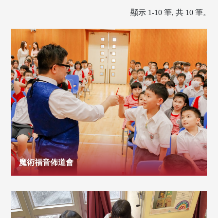
顯示 1-10 筆, 共 10 筆。
魔術福音佈道會