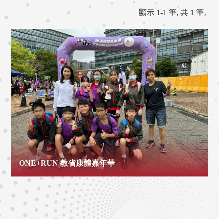
顯示 1-1 筆, 共 1 筆。
ONE+RUN 教省康體嘉年華