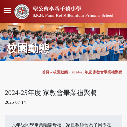
校園動態
首頁
»
校園動態
»
2024-25年度 家教會畢業禮聚餐
2024-25年度 家教會畢業禮聚餐
2025-07-14
六年級同學畢業離開母校，家長教師會為了同學在