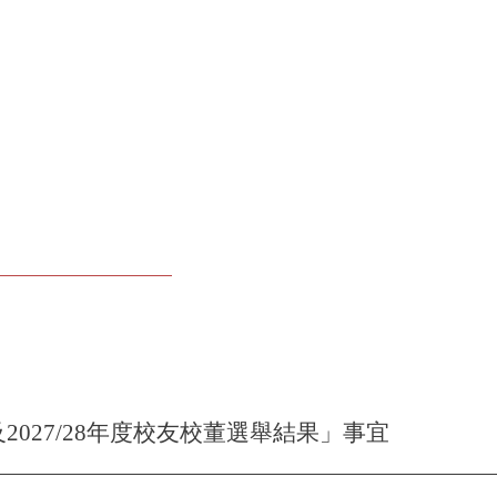
7及2027/28年度校友校董選舉結果」事宜