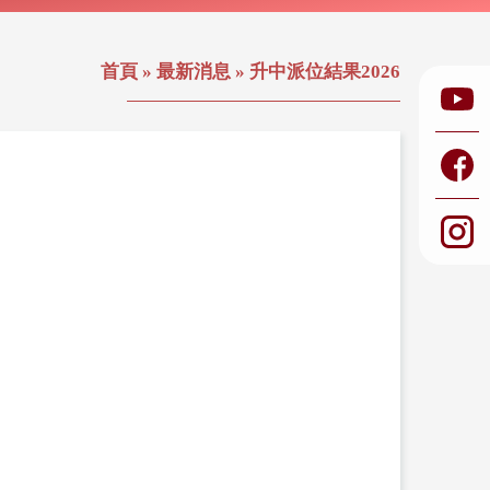
首頁
»
最新消息
»
升中派位結果2026