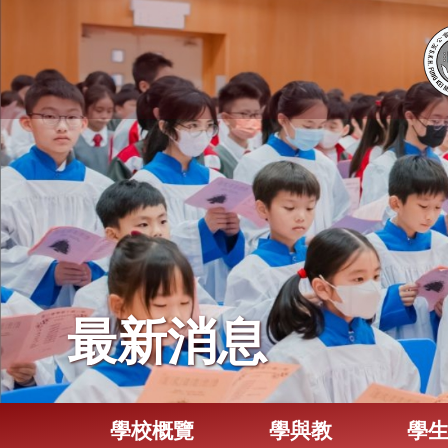
最新消息
學校概覽
學與教
學