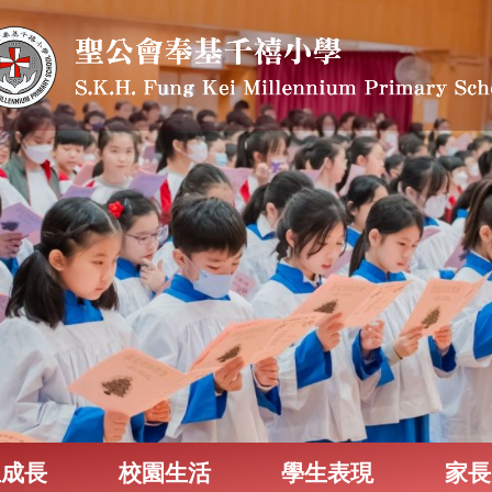
生成長
校園生活
學生表現
家長