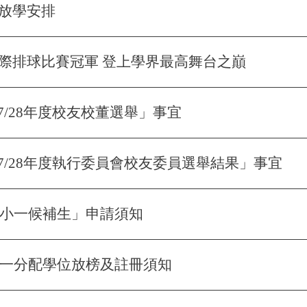
放學安排
際排球比賽冠軍 登上學界最高舞台之巔
27/28年度校友校董選舉」事宜
至27/28年度執行委員會校友委員選舉結果」事宜
度「小一候補生」申請須知
一統一分配學位放榜及註冊須知