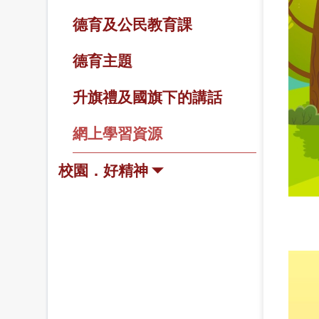
德育及公民教育課
德育主題
升旗禮及國旗下的講話
網上學習資源
校園．好精神