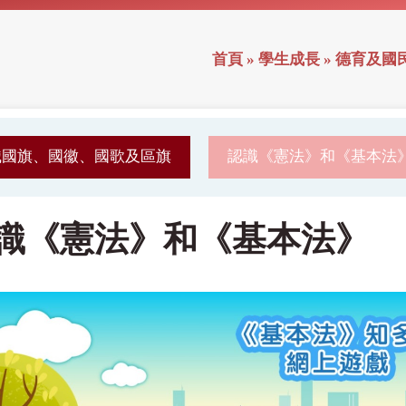
首頁
»
學生成長
»
德育及國
識國旗、國徽、國歌及區旗
認識《憲法》和《基本法
識《憲法》和《基本法》