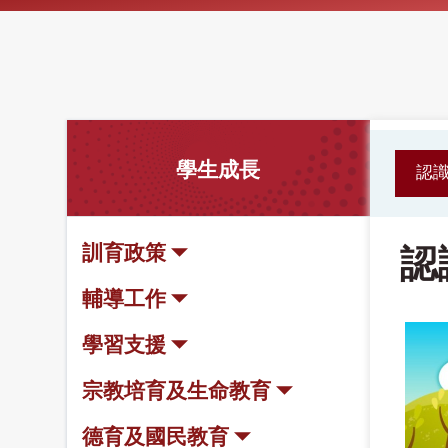
學生成長
認
訓育政策
認
輔導工作
學習支援
宗教培育及生命教育
德育及國民教育