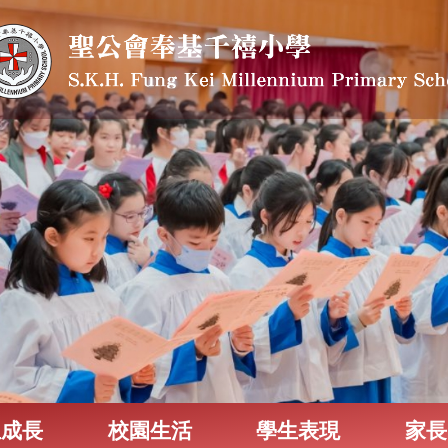
生成長
校園生活
學生表現
家長