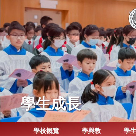
學生成長
學校概覽
學與教
學