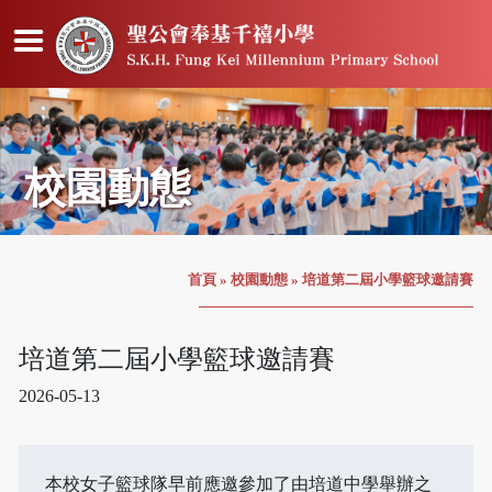
校園動態
首頁
»
校園動態
»
培道第二屆小學籃球邀請賽
培道第二屆小學籃球邀請賽
2026-05-13
本校女子籃球隊早前應邀參加了由培道中學舉辦之