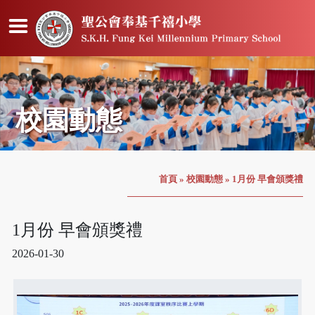
校園動態
首頁
»
校園動態
»
1月份 早會頒獎禮
1月份 早會頒獎禮
2026-01-30