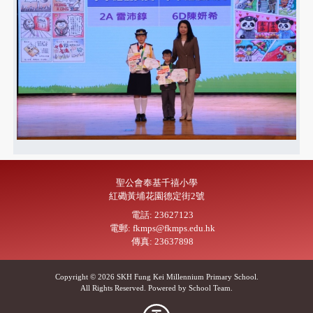
聖公會奉基千禧小學
紅磡黃埔花園德定街2號
電話: 23627123
電郵: fkmps@fkmps.edu.hk
傳真: 23637898
Copyright © 2026 SKH Fung Kei Millennium Primary School.
All Rights Reserved. Powered by
School Team
.