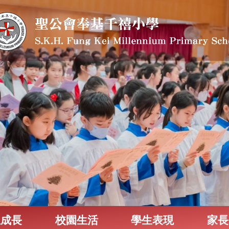
生成長
校園生活
學生表現
家長