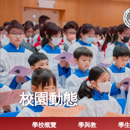
校園動態
學校概覽
學與教
學