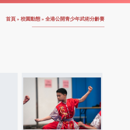
首頁
»
校園動態
»
全港公開青少年武術分齡賽