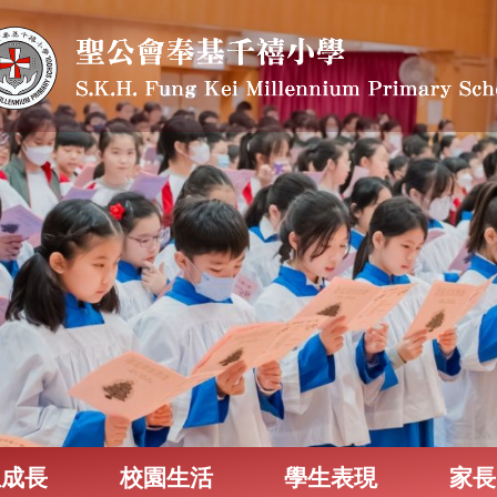
生成長
校園生活
學生表現
家長