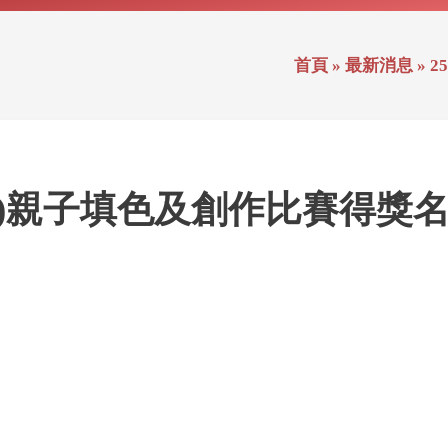
首頁
»
最新消息
»
2
稚園)親子填色及創作比賽得獎