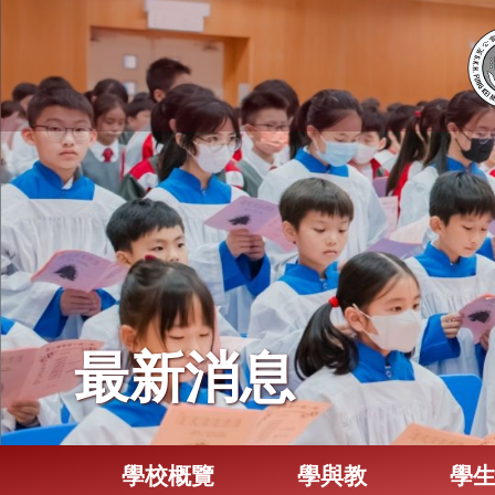
最新消息
學校概覽
學與教
學