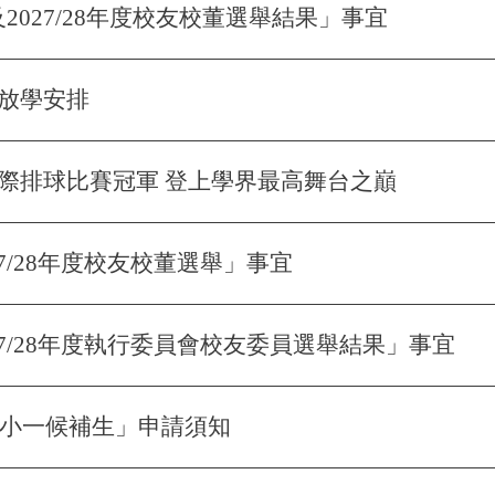
7及2027/28年度校友校董選舉結果」事宜
放學安排
際排球比賽冠軍 登上學界最高舞台之巔
27/28年度校友校董選舉」事宜
至27/28年度執行委員會校友委員選舉結果」事宜
度「小一候補生」申請須知