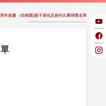
5周年校慶 - (幼稚園)親子填色及創作比賽得獎名單
名單