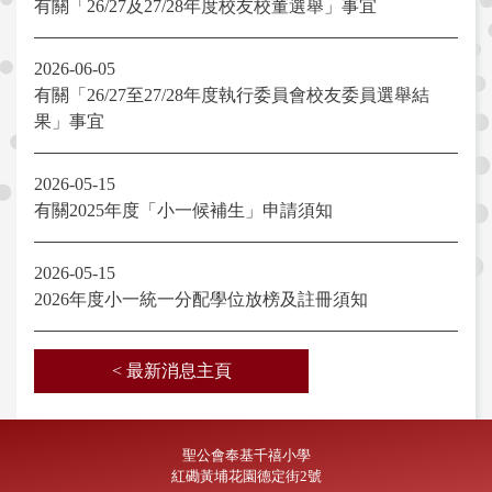
有關「26/27及27/28年度校友校董選舉」事宜
2026-06-05
有關「26/27至27/28年度執行委員會校友委員選舉結
果」事宜
2026-05-15
有關2025年度「小一候補生」申請須知
2026-05-15
2026年度小一統一分配學位放榜及註冊須知
< 最新消息主頁
聖公會奉基千禧小學
紅磡黃埔花園德定街2號