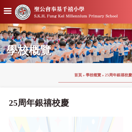
學校概覽
首頁
»
學校概覽
»
25周年銀禧校慶
25周年銀禧校慶