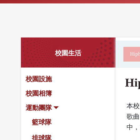
校園生活
Hi
校園設施
H
校園相簿
本校
運動團隊
歌曲
籃球隊
中，
排球隊