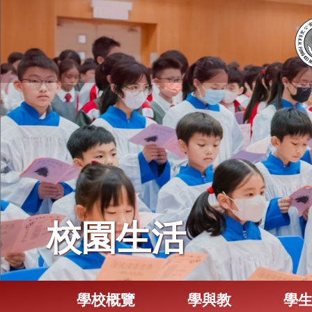
校園生活
學校概覽
學與教
學