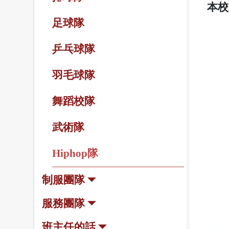
本校
足球隊
乒乓球隊
羽毛球隊
舞蹈校隊
武術隊
Hiphop隊
制服團隊
服務團隊
班主任的話