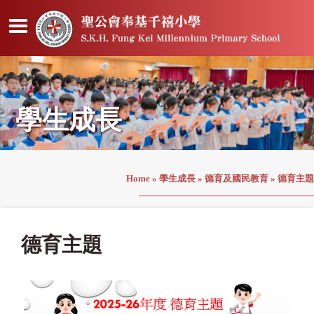
學生成長
Home
»
學生成長
»
德育及國民教育
»
德育主題
德育主題