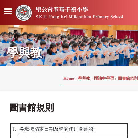
學與教
Home
»
學與教
»
閱讀中學習
»
圖書館規則
圖書館規則
1.
各班按指定日期及時間使用圖書館。