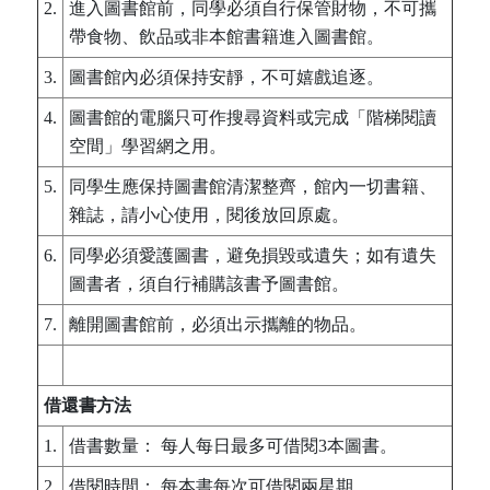
2.
進入圖書館前，同學必須自行保管財物，不可攜
帶食物、飲品或非本館書籍進入圖書館。
3.
圖書館內必須保持安靜，不可嬉戲追逐。
4.
圖書館的電腦只可作搜尋資料或完成「階梯閱讀
空間」學習網之用。
5.
同學生應保持圖書館清潔整齊，館內一切書籍、
雜誌，請小心使用，閱後放回原處。
6.
同學必須愛護圖書，避免損毀或遺失；如有遺失
圖書者，須自行補購該書予圖書館。
7.
離開圖書館前，必須出示攜離的物品。
借還書方法
1.
借書數量： 每人每日最多可借閱3本圖書。
2.
借閱時間： 每本書每次可借閱兩星期。