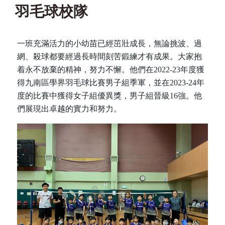
羽毛球校隊
一班充滿活力的小幼苗已經茁壯成長，無論挑波、過
網、殺球都要經過長時間刻苦鍛練才有成果。大家抱
着永不放棄的精神，努力不懈。他們在2022-23年度獲
得九南區學界羽毛球比賽男子組季軍，並在2023-24年
度的比賽中獲得女子組優異獎，男子組晉級16強。他
們展現出卓越的實力和努力。