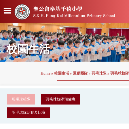
校園生活
Home
»
校園生活
»
運動團隊
»
羽毛球隊
»
羽毛球校隊
羽毛球校隊
羽毛球校隊預備班
羽毛球隊活動及比賽