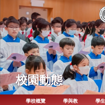
校園動態
學校概覽
學與教
學