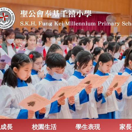
生成長
校園生活
學生表現
家長