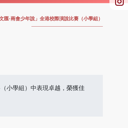
文匯·兩會少年說」全港校際演說比賽（小學組）
賽（小學組）中表現卓越，榮獲佳