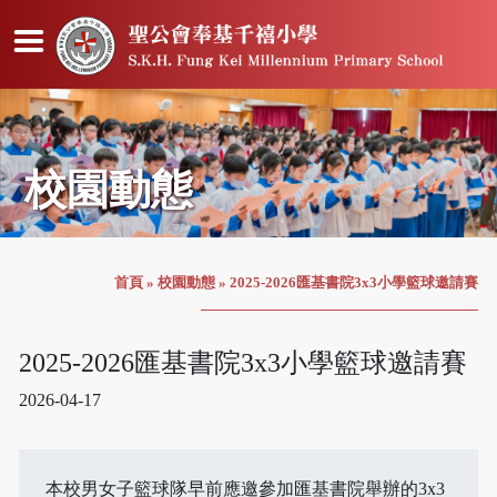
校園動態
首頁
»
校園動態
»
2025-2026匯基書院3x3小學籃球邀請賽
2025-2026匯基書院3x3小學籃球邀請賽
2026-04-17
本校男女子籃球隊早前應邀參加匯基書院舉辦的3x3