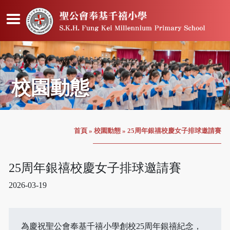
校園動態
首頁
»
校園動態
»
25周年銀禧校慶女子排球邀請賽
25周年銀禧校慶女子排球邀請賽
2026-03-19
為慶祝聖公會奉基千禧小學創校25周年銀禧紀念，