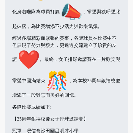
化身啦啦隊為球員打氣
，掌聲與歡呼聲此
起彼落，為比賽增添不少活力與歡樂氣氛。
經過多場精彩而緊張的賽事，各隊球員在比賽中不
但展現了努力與毅力，更透過交流建立了珍貴的友
誼
。最終，女子排球邀請賽在一片歡笑與
掌聲中圓滿結束
，為本校25周年銀禧校慶
增添了一段難忘而美好的回憶。
各隊比賽成績如下:
【25周年銀禧校慶女子排球邀請賽】
冠軍 浸信會沙田圍呂明才小學