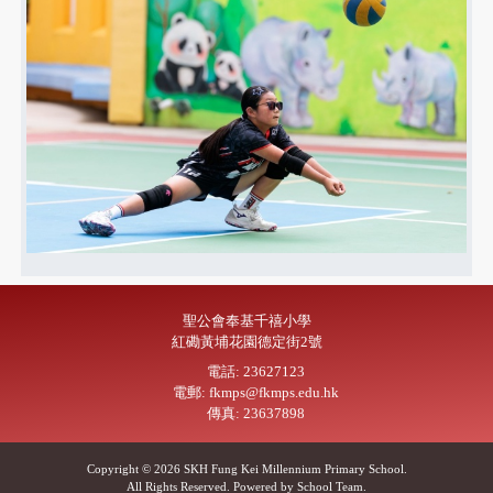
聖公會奉基千禧小學
紅磡黃埔花園德定街2號
電話: 23627123
電郵: fkmps@fkmps.edu.hk
傳真: 23637898
Copyright © 2026 SKH Fung Kei Millennium Primary School.
All Rights Reserved. Powered by
School Team
.