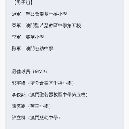
【男子組】
冠軍 聖公會奉基千禧小學
亞軍 澳門聖若瑟教區中學第五校
季軍 英華小學
殿軍 澳門慈幼中學
最佳球員（MVP）
郭宇峰（聖公會奉基千禧小學）
李俊銘（澳門聖若瑟教區中學第五校）
陳彥霖（英華小學）
許立群（澳門慈幼中學）