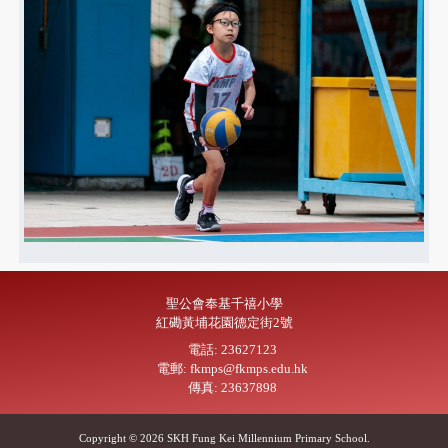
聖公會奉基千禧小學
紅磡黃埔花園德定街2號
電話: 23627123
電郵: fkmps@fkmps.edu.hk
傳真: 23637898
Copyright © 2026 SKH Fung Kei Millennium Primary School.