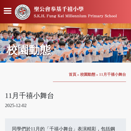
校園動態
首頁
»
校園動態
»
11月千禧小舞台
11月千禧小舞台
2025-12-02
同學們於11月的「千禧小舞台」表演精彩，包括鋼