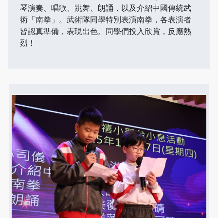
琴演奏、唱歌、跳舞、朗誦，以及介紹中國傳統武
術「南拳」。武術隊同學特別表演南拳，各表演者
皆認真準備，表現出色。同學們投入欣賞，反應熱
烈！