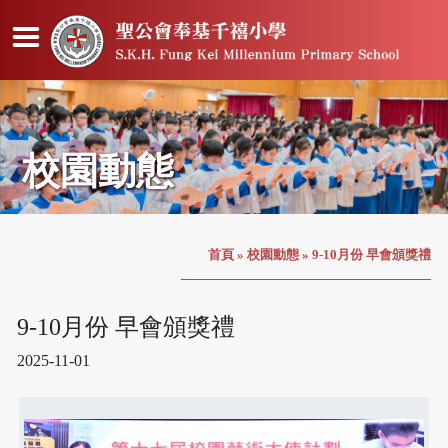
校園動態
首頁
»
校園動態
»
9-10月份 早會頒獎禮
9-10月份 早會頒獎禮
2025-11-01