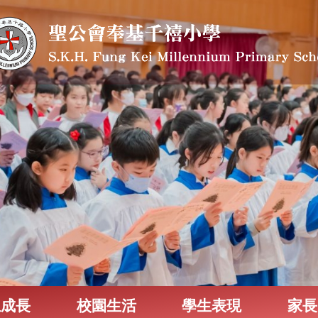
生成長
校園生活
學生表現
家長