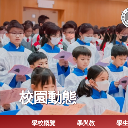
校園動態
學校概覽
學與教
學