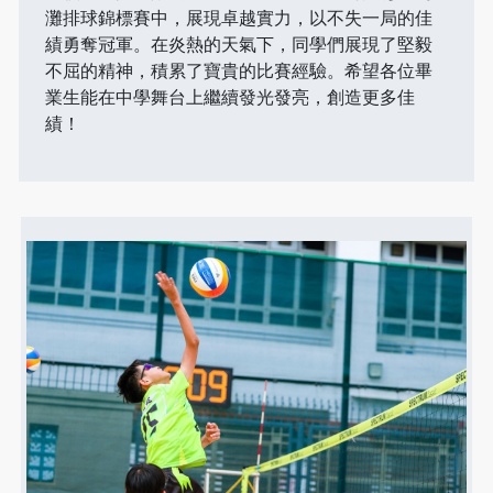
灘排球錦標賽中，展現卓越實力，以不失一局的佳
績勇奪冠軍。在炎熱的天氣下，同學們展現了堅毅
不屈的精神，積累了寶貴的比賽經驗。希望各位畢
業生能在中學舞台上繼續發光發亮，創造更多佳
績！